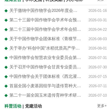
◆
关于缴纳中国作物学会2026年度会费的通知
2026-01-16
◆
第二十三届中国作物学会学术年会预通知
2026-03-31
◆
第二十三届中国作物学会学术年会招展公告
2026-04-22
◆
关于中国作物学会团体标准《青稞节粮减损生产技术规范》发布公告
2026-08-03
◆
关于举办“科创中国”水稻优质高产学术研讨及现场观摩会的通知
2026-08-01
◆
中国作物学会智慧农业专业委员会第五届学术年会第三轮通知
2026-07-31
◆
关于召开中国作物学会甘蔗专业委员会 第20届学术年会的通知
2026-07-30
◆
中国作物学会关于团体标准《西北灌溉区鲜食糯玉米绿色丰产栽培技术规程》立项的公告
2026-07-15
◆
首届全国小麦基因组学与遗传育种大会第一轮通知
2026-07-11
◆
第二十一届全国玉米遗传育种学术研讨会第二轮通知
2026-07-10
更多+
科普活动
|
党建活动