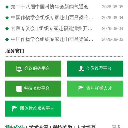
◆
第二十八届中国科协年会新闻气通会
2026-08-05
◆
中国作物学会组织专家赴山西吕梁临县开展定点科技帮扶农技培训
2026-08-04
◆
甘蔗专委会 | 组织专家赴福建漳州开展果蔗科技服务
2026-08-04
◆
中国作物学会组织专家赴山西吕梁岚县开展定点科技帮扶活动
2026-08-03
服务窗口
会议服务平台
会员管理平台
科技奖励平台
青年托举人才
团体标准服务平台
更多+
通知公告
|
学术交流
|
科技奖励
|
人才培养