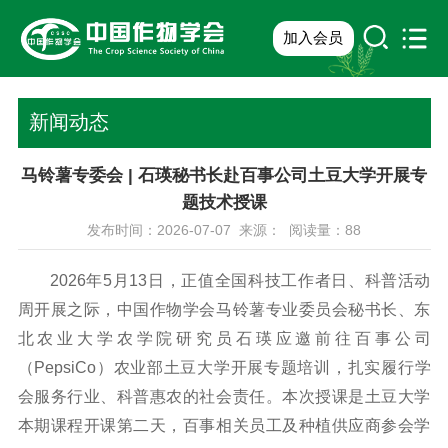
加入会员
新闻动态
马铃薯专委会 | 石瑛秘书长赴百事公司土豆大学开展专
题技术授课
发布时间：2026-07-07 来源： 阅读量：
88
2026年5月13日，正值全国科技工作者日、科普活动
周开展之际，中国作物学会马铃薯专业委员会秘书长、东
北农业大学农学院研究员石瑛应邀前往百事公司
（PepsiCo）农业部土豆大学开展专题培训，扎实履行学
会服务行业、科普惠农的社会责任。本次授课是土豆大学
本期课程开课第二天，百事相关员工及种植供应商参会学