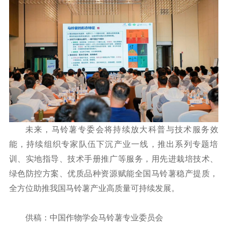
未来，马铃薯专委会将持续放大科普与技术服务效
能，持续组织专家队伍下沉产业一线，推出系列专题培
训、实地指导、技术手册推广等服务，用先进栽培技术、
绿色防控方案、优质品种资源赋能全国马铃薯稳产提质，
全方位助推我国马铃薯产业高质量可持续发展。
供稿：中国作物学会马铃薯专业委员会