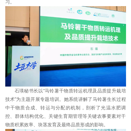
习。
石瑛秘书长以“马铃薯干物质转运机理及品质提升栽培
技术”为主题开展专题培训。她系统讲解了马铃薯生长过程
中干物质合成、转运与分配的机制，剖析了光温水肥调
控、群体结构优化、关键生育期管理等关键农事要素对干
物质积累效率、块茎发育及最终品质形成的影响。