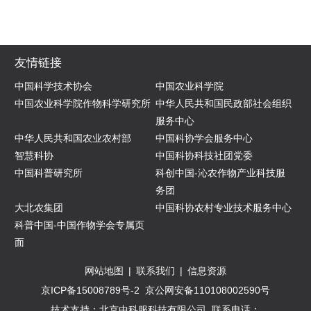
友情链接
中国科学技术协会
中国农业科学院
中国农业科学院作物科学研究所
中华人民共和国民政部社会组织
服务中心
中华人民共和国农业农村部
中国科协学会服务中心
智慧科协
中国科协科技社团党委
中国科普研究所
科创中国-沁农作物产业科技服
务团
大北农集团
中国科协农村专业技术服务中心
科普中国-中国作物学会专属页
面
网站地图
|
联系我们
|
信息资源
京ICP备15008789号-2
京公网安备110108002590号
技术支持：北京中科服科技有限公司
联系电话：