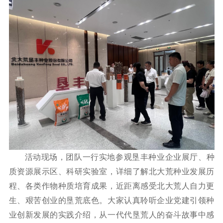
活动现场，团队一行实地参观垦丰种业企业展厅、种
质资源展示区、科研实验室，详细了解北大荒种业发展历
程、各类作物种质培育成果，近距离感受北大荒人自力更
生、艰苦创业的垦荒底色。大家认真聆听企业党建引领种
业创新发展的实践介绍，从一代代垦荒人的奋斗故事中感