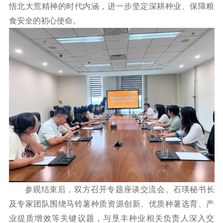
悟北大荒精神的时代内涵，进一步坚定深耕种业、保障粮
食安全的初心使命。
参观结束后，双方召开专题座谈交流会。石瑛秘书长
及专家团队围绕马铃薯种质资源创新、优质种薯选育、产
业提质增效等关键议题，与垦丰种业相关负责人深入交