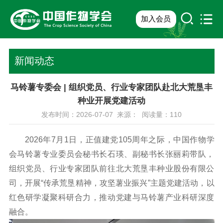
加入会员
新闻动态
马铃薯专委会 | 组织党员、行业专家团队赴北大荒垦丰
种业开展党建活动
发布时间：2026-07-07 来源： 阅读量：
110
2026年7月1日，正值建党105周年之际，中国作物学
会马铃薯专业委员会秘书长石瑛、副秘书长张丽莉带队，
组织党员、行业专家团队前往北大荒垦丰种业股份有限公
司，开展“传承荒垦精神，攻坚薯业振兴”主题党建活动，以
红色研学凝聚科研合力，推动党建与马铃薯产业科研深度
融合。