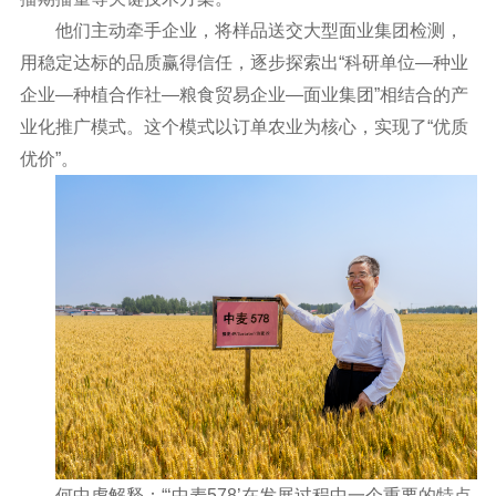
他们主动牵手企业，将样品送交大型面业集团检测，
用稳定达标的品质赢得信任，逐步探索出“科研单位—种业
企业—种植合作社—粮食贸易企业—面业集团”相结合的产
业化推广模式。这个模式以订单农业为核心，实现了“优质
优价”。
何中虎解释：“‘中麦578’在发展过程中一个重要的特点