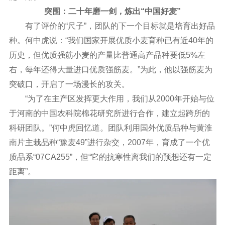
突围：二十年磨一剑，炼出“中国好麦”
有了评价的“尺子”，团队的下一个目标就是培育出好品
种。何中虎说：“我们国家开展优质小麦育种已有近40年的
历史，但优质强筋小麦的产量比普通高产品种要低5%左
右，每年还得大量进口优质强筋麦。”为此，他以强筋麦为
突破口，开启了一场漫长的攻关。
“为了在主产区发挥更大作用，我们从2000年开始与位
于河南的中国农科院棉花研究所进行合作，建立起跨所的
科研团队。”何中虎回忆道。团队利用国外优质品种与黄淮
南片主栽品种“豫麦49”进行杂交，2007年，育成了一个优
质品系“07CA255”，但“它的抗寒性离我们的预想还有一定
距离”。