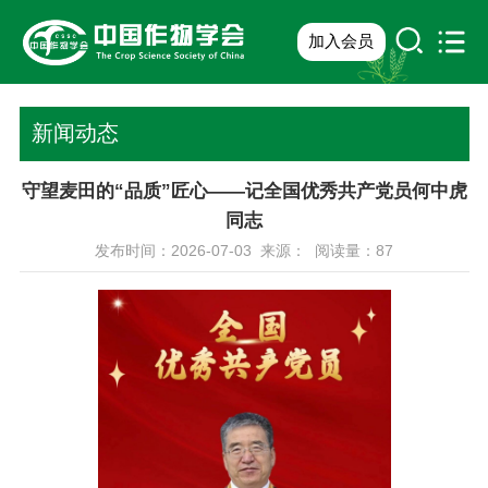
加入会员
新闻动态
守望麦田的“品质”匠心——记全国优秀共产党员何中虎
同志
发布时间：2026-07-03 来源： 阅读量：
87