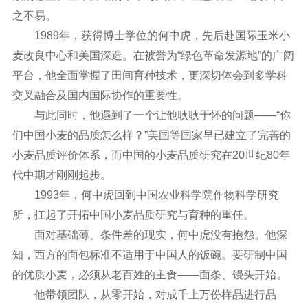
之不易。
1989年，获得博士学位的何中虎，先后赴国际玉米小
麦改良中心和美国深造。在被誉为“绿色革命发源地”的广阔
平台，他全面掌握了田间育种技术，更深切体会到多学科
交叉融合及国内国际协作的重要性。
与此同时，他遇到了一个让他耿耿于怀的问题——“你
们中国小麦的品质怎么样？”美国等国家早已建立了完善的
小麦品质评价体系，而中国的小麦品质研究在20世纪80年
代中期才刚刚起步。
1993年，何中虎回到中国农业科学院作物科学研究
所，扛起了开拓中国小麦品质研究与育种的重任。
面对基础薄、条件差的现实，何中虎没有抱怨。他深
知，西方的面包标准不适用于中国人的饭碗。要研制中国
的优质小麦，必须从老百姓的主食——面条、馒头开始。
他带领团队，从零开始，对成千上万份样品进行品