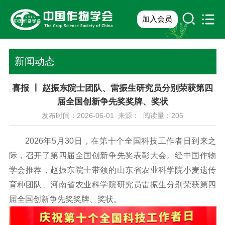
加入会员
新闻动态
喜报 ￜ 赵振东院士团队、雷振生研究员分别荣获第四
届全国创新争先奖奖牌、奖状
发布时间：2026-06-01 来源： 阅读量：
205
2026年5月30日，在第十个全国科技工作者日到来之
际，召开了第四届全国创新争先奖表彰大会。经中国作物
学会推荐，赵振东院士带领的山东省农业科学院小麦遗传
育种团队、河南省农业科学院研究员雷振生分别荣获第四
届全国创新争先奖奖牌、奖状。