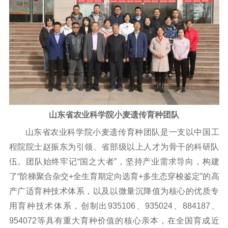
山东省农业科学院小麦遗传育种团队
山东省农业科学院小麦遗传育种团队是一支以中国工
程院院士赵振东为引领、省部级以上人才为骨干的科研队
伍。团队始终牢记“国之大者”，坚持产业需求导向，构建
了“阶梯聚合杂交+全生育期定向选育+多生态穿梭鉴定”的高
产广适育种技术体系，以及以微量沉降值为核心的优质专
用育种技术体系，创制出935106、935024、884187、
954072等具有重大育种价值的核心亲本，在全国育成近