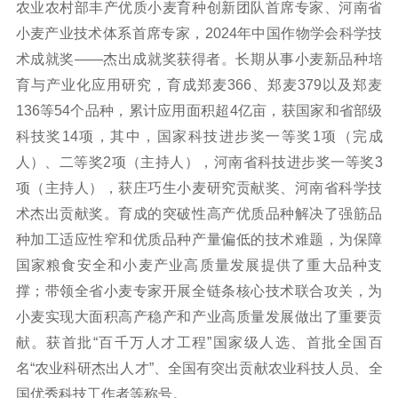
农业农村部丰产优质小麦育种创新团队首席专家、河南省
小麦产业技术体系首席专家，2024年中国作物学会科学技
术成就奖——杰出成就奖获得者。长期从事小麦新品种培
育与产业化应用研究，育成郑麦366、郑麦379以及郑麦
136等54个品种，累计应用面积超4亿亩，获国家和省部级
科技奖14项，其中，国家科技进步奖一等奖1项（完成
人）、二等奖2项（主持人），河南省科技进步奖一等奖3
项（主持人），获庄巧生小麦研究贡献奖、河南省科学技
术杰出贡献奖。育成的突破性高产优质品种解决了强筋品
种加工适应性窄和优质品种产量偏低的技术难题，为保障
国家粮食安全和小麦产业高质量发展提供了重大品种支
撑；带领全省小麦专家开展全链条核心技术联合攻关，为
小麦实现大面积高产稳产和产业高质量发展做出了重要贡
献。获首批“百千万人才工程”国家级人选、首批全国百
名“农业科研杰出人才”、全国有突出贡献农业科技人员、全
国优秀科技工作者等称号。