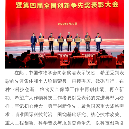
在此，中国作物学会向获奖者表示祝贺，希望受到表
彰的先进集体和个人珍惜荣誉、再接再厉、砥砺前行，在
种业科技创新、粮食安全保障工作中再创佳绩、再立新
功。希望广大作物科技工作者要以受表彰的先进典型为榜
样，牢记初心使命、勇于创新争先，聚焦国家重大战略需
求，瞄准国际科技前沿，围绕基础研究、核心技术攻关、
重大工程创新、科学普及与服务奋勇争先，以科技创新引