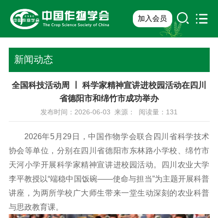
加入会员
新闻动态
全国科技活动周 ￜ 科学家精神宣讲进校园活动在四川
省德阳市和绵竹市成功举办
发布时间：2026-06-03 来源： 阅读量：
131
2026年5月29日，中国作物学会联合四川省科学技术
协会等单位，分别在四川省德阳市东林路小学校、绵竹市
天河小学开展科学家精神宣讲进校园活动。四川农业大学
李平教授以“端稳中国饭碗——使命与担当”为主题开展科普
讲座，为两所学校广大师生带来一堂生动深刻的农业科普
与思政教育课。