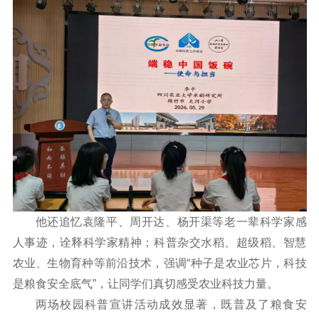
他还追忆袁隆平、周开达、杨开渠等老一辈科学家感
人事迹，诠释科学家精神；科普杂交水稻、超级稻、智慧
农业、生物育种等前沿技术，强调“种子是农业芯片，科技
是粮食安全底气”，让同学们真切感受农业科技力量。
两场校园科普宣讲活动成效显著，既普及了粮食安