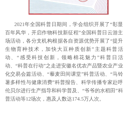
2021年全国科普日期间，学会组织开展了“彰显
百年风华，开启作物科技新征程”全国科普日云游主
场活动，各分支机构根据各自资源优势开展了“提升
生物育种技术，加快大豆种质创新”主题科普活
动、“感受科技创新，领略棉花魅力”科普日活
动、“科普在行动”之走进安徽名优农产品暨农业产业
化交易会篇活动、“藜麦田间课堂”科普活动、“马铃
薯多样性与健康消费”科普报告、科学传播专家赴呼
伦贝尔进行生产指导和科学普及、“爷爷的水稻田”科
普活动等12场次，惠及人数达174.5万人次。