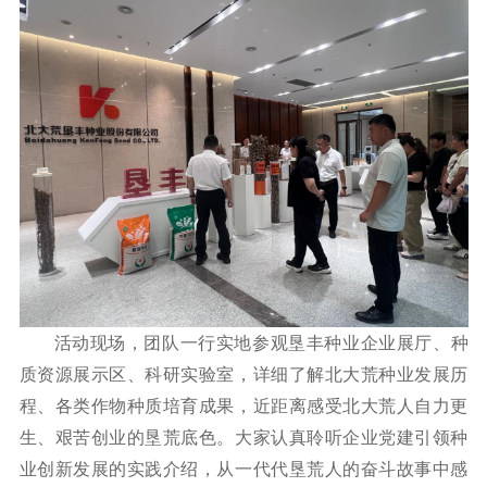
活动现场，团队一行实地参观垦丰种业企业展厅、种
质资源展示区、科研实验室，详细了解北大荒种业发展历
程、各类作物种质培育成果，近距离感受北大荒人自力更
生、艰苦创业的垦荒底色。大家认真聆听企业党建引领种
业创新发展的实践介绍，从一代代垦荒人的奋斗故事中感