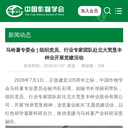
加入会员
新闻动态
马铃薯专委会 | 组织党员、行业专家团队赴北大荒垦丰
种业开展党建活动
发布时间：2026-07-07 来源： 阅读量：
106
2026年7月1日，正值建党105周年之际，中国作物学
会马铃薯专业委员会秘书长石瑛、副秘书长张丽莉带队，
组织党员、行业专家团队前往北大荒垦丰种业股份有限公
司，开展“传承荒垦精神，攻坚薯业振兴”主题党建活动，以
红色研学凝聚科研合力，推动党建与马铃薯产业科研深度
融合。