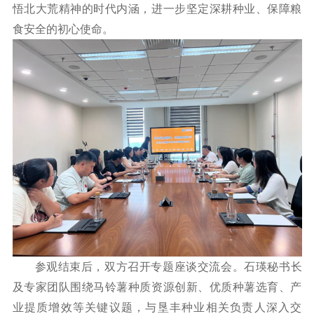
悟北大荒精神的时代内涵，进一步坚定深耕种业、保障粮
食安全的初心使命。
参观结束后，双方召开专题座谈交流会。石瑛秘书长
及专家团队围绕马铃薯种质资源创新、优质种薯选育、产
业提质增效等关键议题，与垦丰种业相关负责人深入交