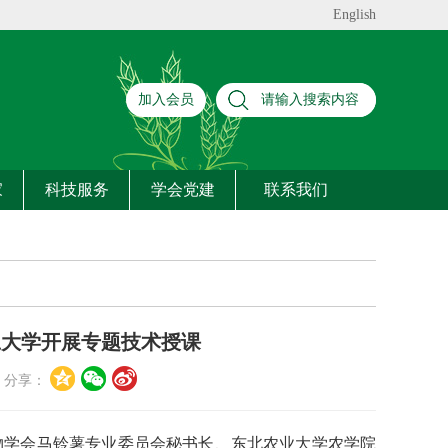
English
加入会员
家
科技服务
学会党建
联系我们
豆大学开展专题技术授课
分享：
作物学会马铃薯专业委员会秘书长、东北农业大学农学院