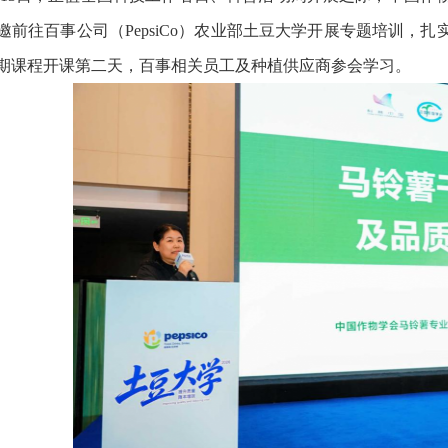
邀前往百事公司（PepsiCo）农业部土豆大学开展专题培训，
期课程开课第二天，百事相关员工及种植供应商参会学习。