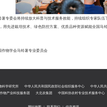
铃薯专委会将持续放大科普与技术服务效能，持续组织专家队伍
，用先进栽培技术、绿色防控方案、优质品种资源赋能全国马
国作物学会马铃薯专业委员会
物科学研究所
中华人民共和国民政部社会组织服务中心
中华人民共
农作物产业科技服务团
大北农集团
中国科协农村专业技术服务中心
网站地图
|
联系我们
|
信息资源