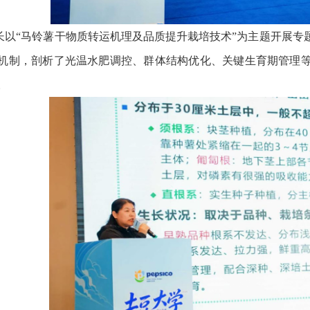
长以“马铃薯干物质转运机理及品质提升栽培技术”为主题开展专
机制，剖析了光温水肥调控、群体结构优化、关键生育期管理
。