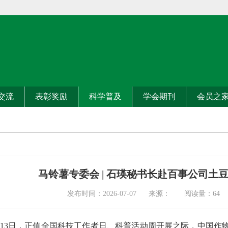
交流
表彰奖励
科学普及
学会期刊
会员之
马铃薯专委会 | 石瑛秘书长赴百事公司土
发布时间：2026-07-07 来源： 阅读量：
64
年5月13日，正值全国科技工作者日、科普活动周开展之际，中国