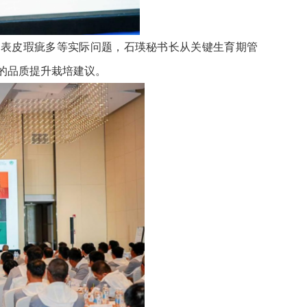
、表皮瑕疵多等实际问题，石瑛秘书长从关键生育期管
的品质提升栽培建议。