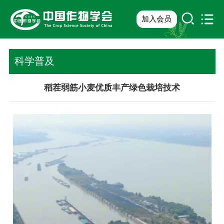
加入会员
科学普及
稻茬弱筋小麦优质丰产绿色栽培技术