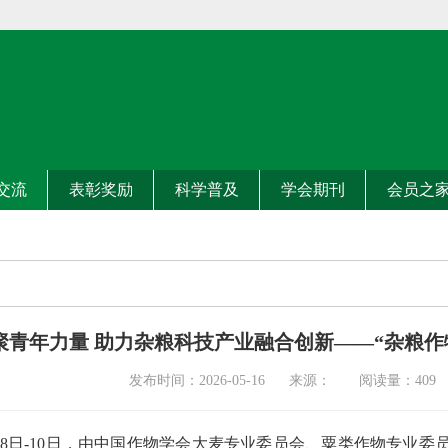
交流
表彰奖励
科学普及
学会期刊
会员之
聚青年力量 助力杂粮科技产业融合创新——“杂粮作
发布时间：2026-05-16 来源： 阅读量：
409
年5月8日-10日，由中国作物学会大麦专业委员会、粟类作物专