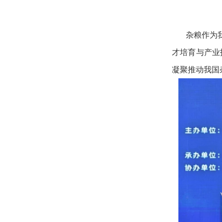
杂粮作为
才培育与产业
凝聚推动我国