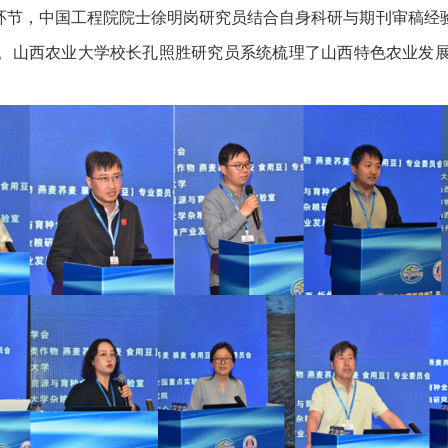
环节，中国工程院院士徐明岗研究员结合自身科研与期刊审稿经
。山西农业大学校长孔照胜研究员系统梳理了山西特色农业发