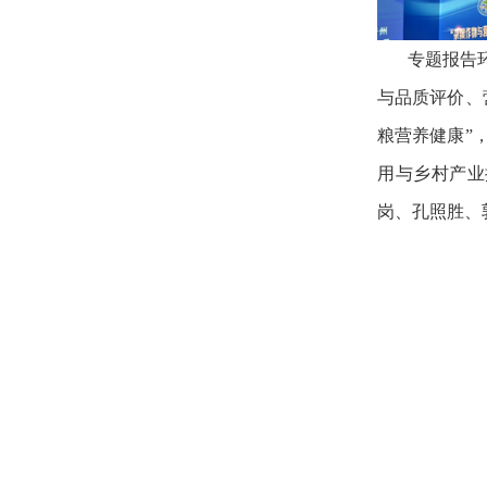
专题报告
与品质评价、
粮营养健康”
用与乡村产业
岗、孔照胜、