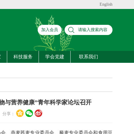
English
加入会员
家
科技服务
学会党建
联系我们
物与营养健康”青年科学家论坛召开
分享：
业委员会、燕麦荞麦专业委员会、藜麦专业委员会和食用豆