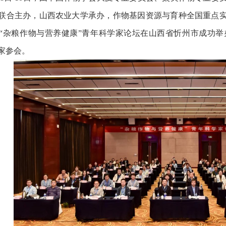
联合主办，山西农业大学承办，作物基因资源与育种全国重点
“杂粮作物与营养健康”青年科学家论坛在山西省忻州市成功举
家参会。