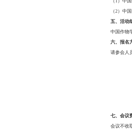
（1）中
（2）中
五、活动
中国作物
六、报名
请参会人员
七、会议
会议不收