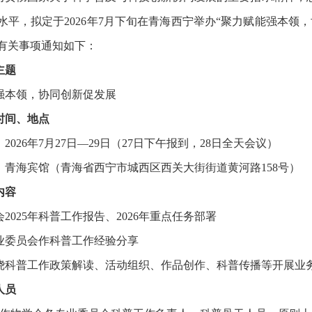
水平，拟定于2026年7月下旬在青海西宁举办“聚力赋能强本领
有关事项通知如下：
主题
强本领，协同创新促发展
时间、地点
2026年7月27日—29日（27日下午报到，28日全天会议）
：青海宾馆（青海省西宁市城西区西关大街街道黄河路158号）
内容
2025年科普工作报告、2026年重点任务部署
业委员会作科普工作经验分享
绕科普工作政策解读、活动组织、作品创作、科普传播等开展业
人员