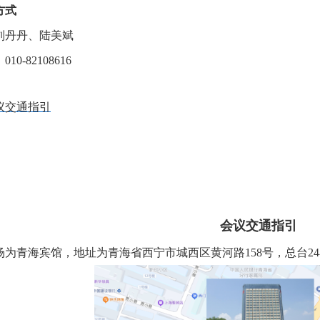
方式
刘丹丹、陆美斌
0-82108616
议交通指引
会议交通指引
为青海宾馆，地址为青海省西宁市城西区黄河路158号，总台24小时服