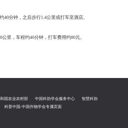
40分钟，之后步行1.4公里或打车至酒店。
公里，车程约40分钟，打车费用约80元。
和国农业农村部
中国科协学会服务中心
智慧科协
科普中国-中国作物学会专属页面