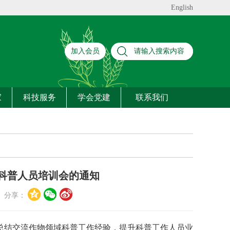
English
加入会员
家
科技服务
学会党建
联系我们
科普人员培训会的通知
分享：
总结交流作物领域科普工作经验，提升科普工作人员业