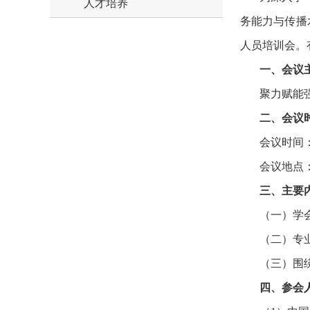
人才培养
务能力与传播
人员培训会。
一、会议
聚力赋能
二、会议
会议时间：
会议地点
三、主要
（一）学会
（二）专
（三）围
四、参会