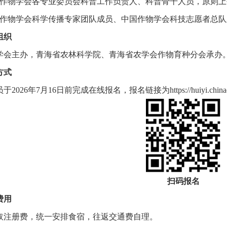
国作物学会各专业委员会科普工作负责人、科普骨干人员，原则上
国作物学会科学传播专家团队成员、中国作物学会科技志愿者总
组织
学会主办，青海省农林科学院、青海省农学会作物育种分会承办
方式
于2026年7月16日前完成在线报名，报名链接为
https://huiyi.chi
扫码报名
费用
取注册费，统一安排食宿，往返交通费自理。