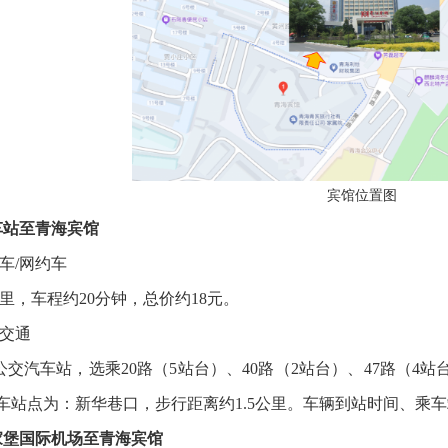
宾馆位置图
车站至青海宾馆
车/网约车
里，车程约20分钟，总价约18元。
共交通
公交汽车站，选乘20路（5站台）、40路（2站台）、47路（4
路下车站点为：新华巷口，步行距离约1.5公里。车辆到站时间、乘
曹家堡国际机场至青海宾馆