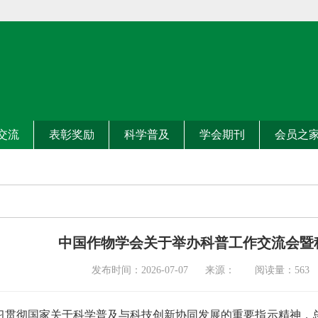
交流
表彰奖励
科学普及
学会期刊
会员之
中国作物学会关于举办科普工作交流会暨
发布时间：2026-07-07 来源： 阅读量：
563
习贯彻国家关于科学普及与科技创新协同发展的重要指示精神，