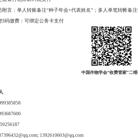
必附言：单人转账备注“种子年会+代表姓名”；多人单笔转帐备注
信扫码缴费：可绑定公务卡支付
中国作物学会“收费管家”二维
人
99385858
93687600
9256187
96432@qq.com; 1392610603@qq.com