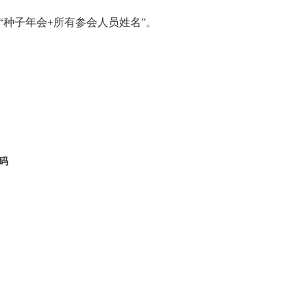
“种子年会+所有参会人员姓名”。
码