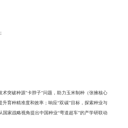
；
术突破种源"卡脖子"问题，助力玉米制种（张掖核心
提升育种精准度和效率；响应“双碳”目标，探索种业与
从国家战略视角提出中国种业“弯道超车”的产学研联动