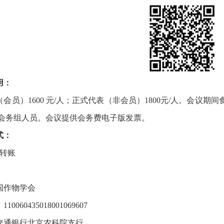
用：
会员）1600 元/人；正式代表（非会员）1800元/人。会议
会务组人员。会议提供会务费电子版发票。
式：
行转账
：
国作物学会
0060435018001069607
交通银行北京农科院支行