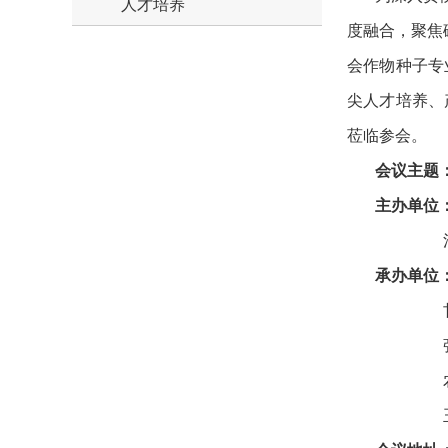
人才培养
度融合，聚焦
会作物种子专
尖人才培养、
莅临参会。
会议主题
主办单位
河西
承办单位
甘肃中