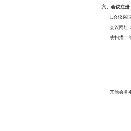
六、会议注册
1.会议采
会议网址：http
或扫描二
其他会务