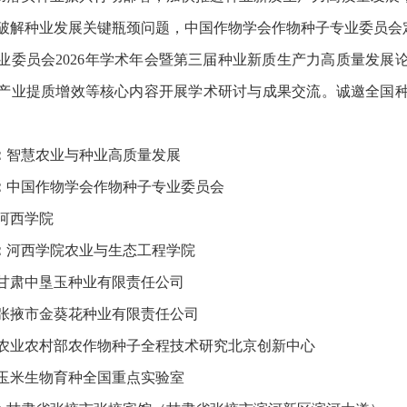
破解种业发展关键瓶颈问题，中国作物学会作物种子专业委员会定于2
业委员会2026年学术年会暨第三届种业新质生产力高质量发展
产业提质增效等核心内容开展学术研讨与成果交流。诚邀全国
：
智慧农业与种业高质量发展
：
中国作物学会作物种子专业委员会
学院
：
河西学院农业与生态工程学院
垦玉种业有限责任公司
张掖市金葵花种业有限责任公司
农业农村部农作物种子全程技术研究北京创新中心
玉米生物育种全国重点实验室