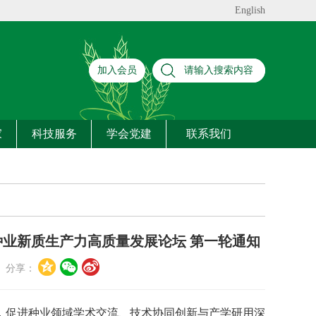
English
加入会员
家
科技服务
学会党建
联系我们
种业新质生产力高质量发展论坛 第一轮通知
分享：
，促进种业领域学术交流、技术协同创新与产学研用深