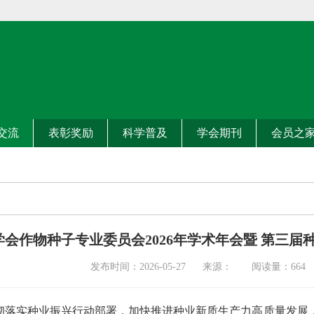
交流
表彰奖励
科学普及
学会期刊
会员之
会作物种子专业委员会2026年学术年会暨 第三届
发布时间：2026-05-27 来源： 阅读量：
664
彻落实种业振兴行动部署，加快推进种业新质生产力高质量发展