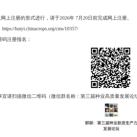
取网上注册的形式进行，请于2026年 7月20日前完成网上注册。
s://huiyi.chinacrops.org/cms/10357/
维码注册报名：
事宜请扫描微信二维码（微信群名称：第三届种业高质量发展论