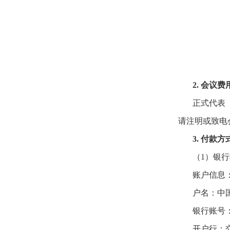
2. 会议费
正式代表（
请注明或致电
3. 付款方
（1）银
账户信息
户名：中
银行账号：11
开户行：