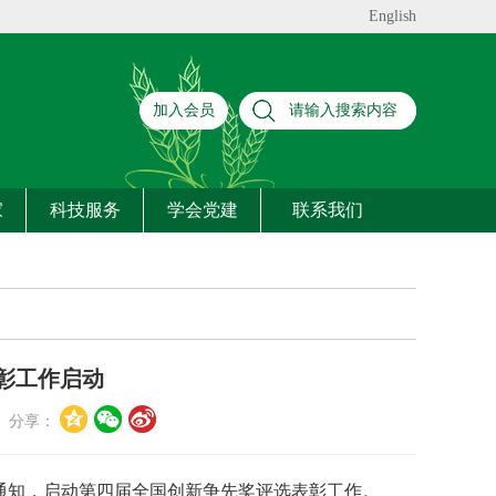
English
加入会员
家
科技服务
学会党建
联系我们
彰工作启动
分享：
通知，启动第四届全国创新争先奖评选表彰工作。