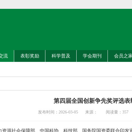
交流
表彰奖励
科学普及
学会期刊
会员之
第四届全国创新争先奖评选表
发布时间：2026-03-05 来源： 阅读量：
357
力资源社会保障部、中国科协、科技部、国务院国资委联合印发